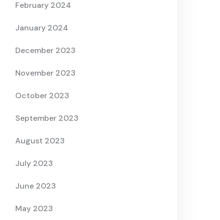
February 2024
January 2024
December 2023
November 2023
October 2023
September 2023
August 2023
July 2023
June 2023
May 2023