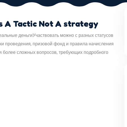
s A Tactic Not A strategy
реальные деньгиУчаствовать можно с разных статусов
ки проведения, призовой фонд и правила начисления
ия более сложных вопросов, требующих подробного