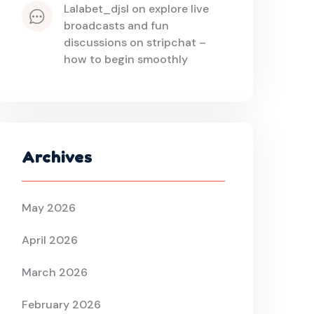
lalabet_djsl
 on 
explore live 
broadcasts and fun 
discussions on stripchat – 
how to begin smoothly
Archives
May 2026
April 2026
March 2026
February 2026