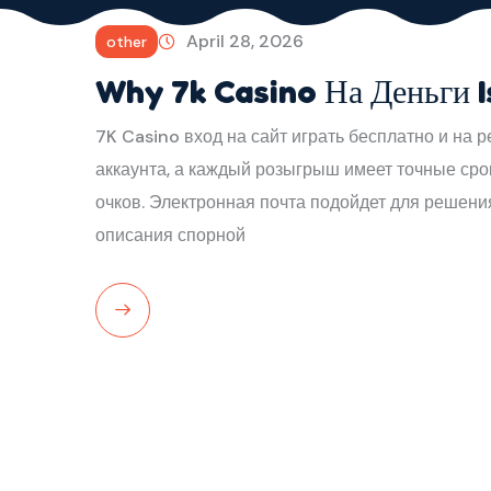
April 28, 2026
other
Why 7k Casino На Деньги I
7K Casino вход на сайт играть бесплатно и на 
аккаунта, а каждый розыгрыш имеет точные сро
очков. Электронная почта подойдет для решен
описания спорной
Read
More