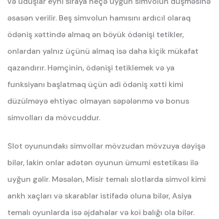
və uduşlar eyni sıraya neçə uyğun simvolun düşməsinə
əsasən verilir. Beş simvolun hamısını ardıcıl olaraq
ödəniş xəttində almaq ən böyük ödənişi tetikler,
onlardan yalnız üçünü almaq isə daha kiçik mükafat
qazandırır. Həmçinin, ödənişi tetiklemek və ya
funksiyanı başlatmaq üçün adi ödəniş xətti kimi
düzülməyə ehtiyac olmayan səpələnmə və bonus
simvolları da mövcuddur.
Slot oyunundakı simvollar mövzudan mövzuya dəyişə
bilər, lakin onlar adətən oyunun ümumi estetikası ilə
uyğun gəlir. Məsələn, Misir temalı slotlarda simvol kimi
ankh xaçları və skarablar istifadə oluna bilər, Asiya
temalı oyunlarda isə əjdahalar və koi balığı ola bilər.