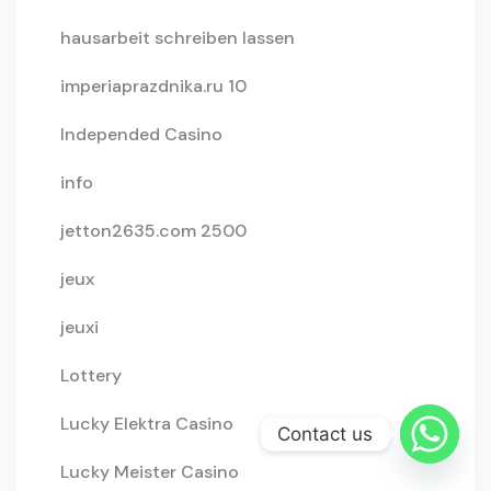
hausarbeit schreiben lassen
imperiaprazdnika.ru 10
Independed Casino
info
jetton2635.com 2500
jeux
jeuxi
Lottery
Lucky Elektra Casino
Contact us
Lucky Meister Casino