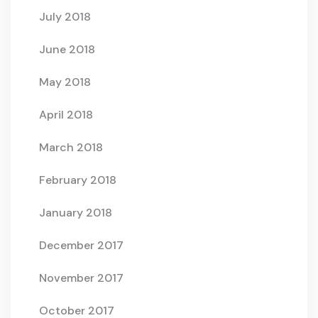
July 2018
June 2018
May 2018
April 2018
March 2018
February 2018
January 2018
December 2017
November 2017
October 2017