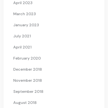
April 2023
March 2023
January 2023
July 2021
April 2021
February 2020
December 2018
November 2018
September 2018
August 2018