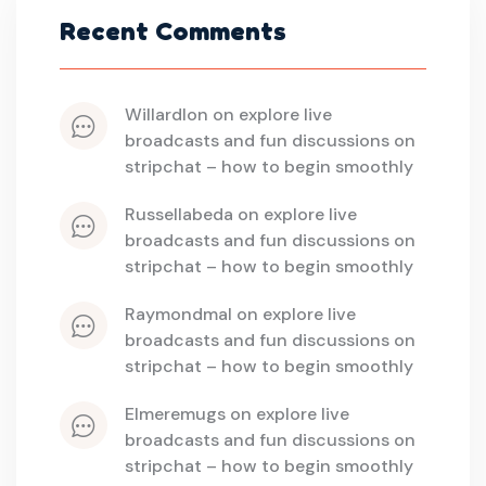
Recent Comments
willardlon
 on 
explore live 
broadcasts and fun discussions on 
stripchat – how to begin smoothly
russellabeda
 on 
explore live 
broadcasts and fun discussions on 
stripchat – how to begin smoothly
raymondmal
 on 
explore live 
broadcasts and fun discussions on 
stripchat – how to begin smoothly
elmeremugs
 on 
explore live 
broadcasts and fun discussions on 
stripchat – how to begin smoothly