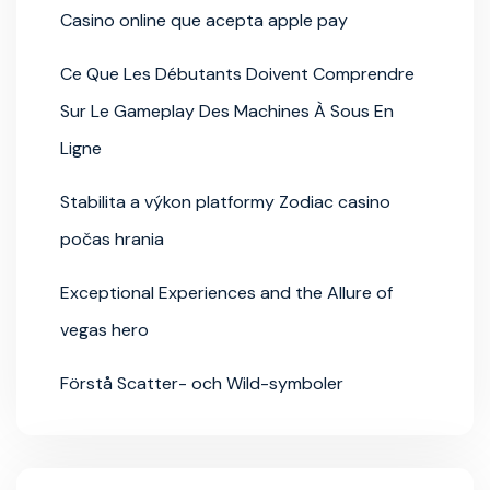
Casino online que acepta apple pay
Ce Que Les Débutants Doivent Comprendre
Sur Le Gameplay Des Machines À Sous En
Ligne
Stabilita a výkon platformy Zodiac casino
počas hrania
Exceptional Experiences and the Allure of
vegas hero
Förstå Scatter- och Wild-symboler