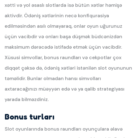
xətti və yol əsaslı slotlarda isə bütün xətlər həmişə
aktivdir. Ödəniş xətlərinin necə konfiqurasiya
edilməsindən asılı olmayaraq, onlar oyun uğurunuz
üçün vacibdir və onları başa düşmək büdcənizdən
maksimum dərəcədə istifadə etmək üçün vacibdir.
Xüsusi simvollar, bonus raundları və cekpotlar çox
diqqət çəksə də, ödəniş xətləri istənilən slot oyununun
təməlidir. Bunlar olmadan hansı simvolları
axtaracağınızı müəyyən edə və ya qalib strategiyası
yarada bilməzdiniz.
Bonus turları
Slot oyunlarında bonus raundları oyunçulara əlavə